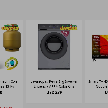
remium Con
Lavarropas Petra 8kg Inverter
Smart Tv 43
gas 13 Kg
Eficiencia A+++ Color Gris
Google
90
USD
339
U