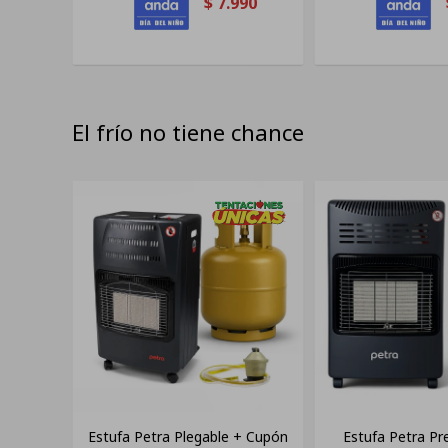
$
7.990
El frío no tiene chance
Estufa Petra Plegable + Cupón
Estufa Petra P