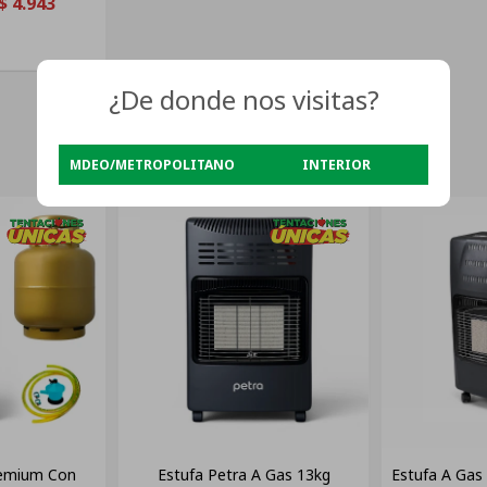
$
4.943
¿De donde nos visitas?
MDEO/METROPOLITANO
INTERIOR
remium Con
Estufa Petra A Gas 13kg
Estufa A Gas