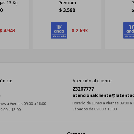
gas 13 Kg
Premium
P
90
$
3.590
$
4.943
$
2.693
ónica:
Atención al cliente:
23207777
5
atencionalcliente@latenta
Horario de Lunes a Viernes 09:00 a 
nes a Viernes 09:00 a 18:00
Sábados de 09:00 a 13:00
9:00 a 13:00