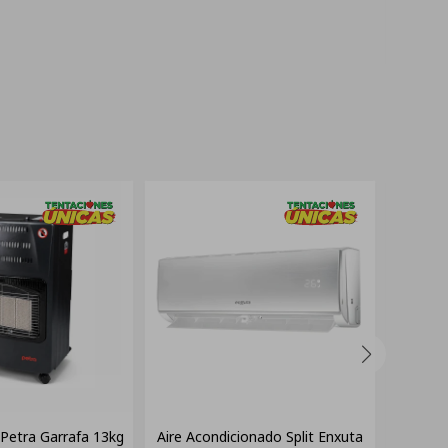
 Petra Garrafa 13kg
Aire Acondicionado Split Enxuta
Calove