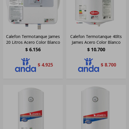
Calefon Termotanque James
Calefon Termotanque 40lts
20 Litros Acero Color Blanco
James Acero Color Blanco
$
6.156
$
10.700
$
4.925
$
8.700