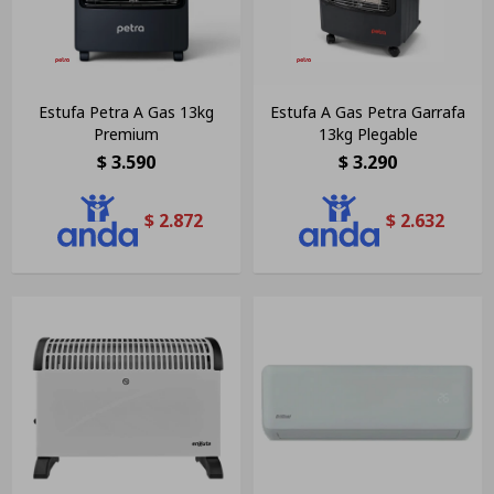
Estufa Petra A Gas 13kg
Estufa A Gas Petra Garrafa
Premium
13kg Plegable
$
3.590
$
3.290
$
2.872
$
2.632