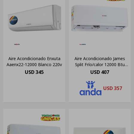
Aire Acondicionado Enxuta
Aire Acondicionado James
Aaenx22-12000 Blanco 220v
Split Frío/calor 12000 Btu
Blanco
USD
345
USD
407
USD
357