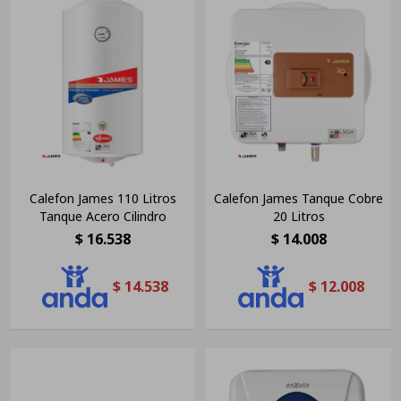
Calefon James 110 Litros
Calefon James Tanque Cobre
Tanque Acero Cilindro
20 Litros
$
16.538
$
14.008
$
14.538
$
12.008