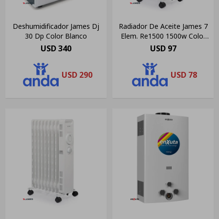
Deshumidificador James Dj
Radiador De Aceite James 7
30 Dp Color Blanco
Elem. Re1500 1500w Color
Blanco
USD
340
USD
97
USD
290
USD
78