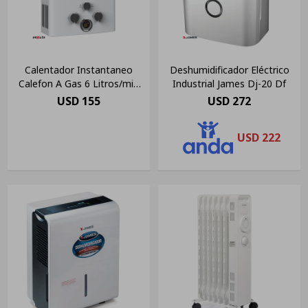
Calentador Instantaneo
Deshumidificador Eléctrico
Calefon A Gas 6 Litros/min
Industrial James Dj-20 Df
Enxuta
USD
155
USD
272
USD
222