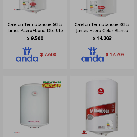
Calefon Termotanque 60lts
Calefon Termotanque 80lts
James Acero+bono Dto Ute
James Acero Color Blanco
$
9.500
$
14.203
$
7.600
$
12.203