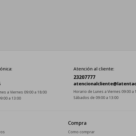
ónica:
Atención al cliente:
23207777
5
atencionalcliente@latenta
Horario de Lunes a Viernes 09:00 a 
nes a Viernes 09:00 a 18:00
Sábados de 09:00 a 13:00
9:00 a 13:00
Compra
ros
Como comprar