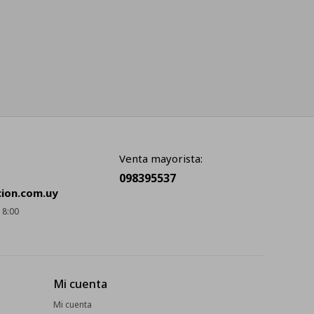
Venta mayorista:
098395537
cion.com.uy
18:00
Mi cuenta
Mi cuenta