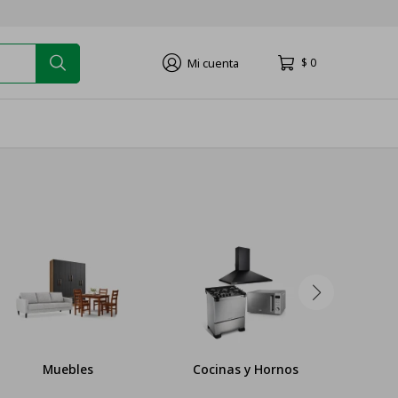
$
0
Muebles
Cocinas y Hornos