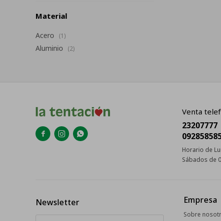
Material
Acero
(1)
Aluminio
(2)
Venta telef
23207777



09285858
Horario de Lu
Sábados de 0
Empresa
Newsletter
Sobre nosot