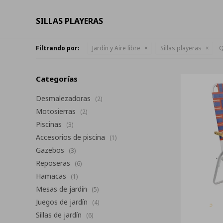
SILLAS PLAYERAS
Filtrando por:
Jardín y Aire libre
Sillas playeras
Q
Categorías
Desmalezadoras
(2)
Motosierras
(2)
Piscinas
(3)
Accesorios de piscina
(1)
Gazebos
(3)
Reposeras
(6)
Hamacas
(1)
Mesas de jardín
(5)
Juegos de jardín
(4)
Sillas de jardín
(6)