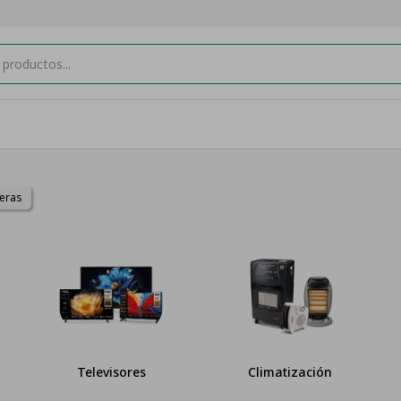
yeras
Televisores
Climatización