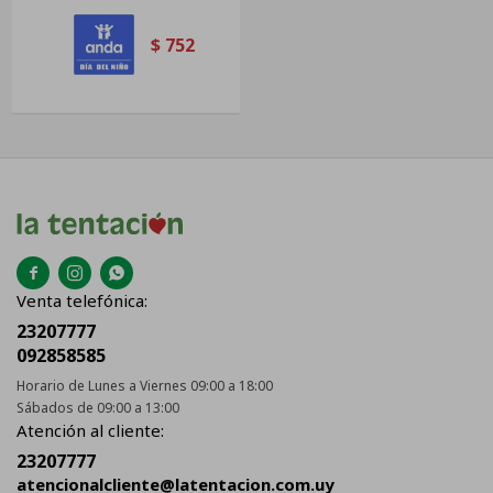
$
752



Venta telefónica:
23207777
092858585
Horario de Lunes a Viernes 09:00 a 18:00
Sábados de 09:00 a 13:00
Atención al cliente:
23207777
atencionalcliente@latentacion.com.uy