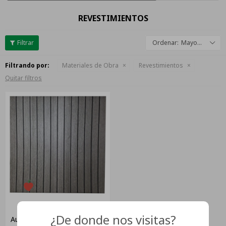
REVESTIMIENTOS
Mayor descuento
Filtrando por:
Materiales de Obra
Revestimientos
Quitar filtros
Pack 10 Placas
¿De donde nos visitas?
Autoadhesiva Revestimiento