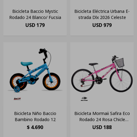
Bicicleta Baccio Mystic
Bicicleta Eléctrica Urbana E-
Rodado 24 Blanco/ Fucsia
strada Dlx 2026 Celeste
USD
179
USD
979
Bicicleta Niño Baccio
Bicicleta Mormaii Safira Eco
Bambino Rodado 12
Rodado 24 Rosa Chicle
(pausada)
$
4.690
USD
188