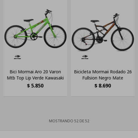
Bici Mormai Aro 20 Varon
Bicicleta Mormaii Rodado 26
Mtb Top Lip Verde Kawasaki
Fullsion Negro Mate
$
5.850
$
8.690
MOSTRANDO
52
DE
52