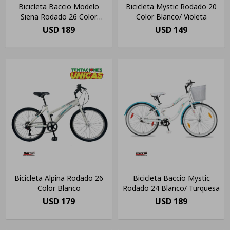
Bicicleta Baccio Modelo
Bicicleta Mystic Rodado 20
Siena Rodado 26 Color
Color Blanco/ Violeta
Salmón
USD
189
USD
149
Bicicleta Alpina Rodado 26
Bicicleta Baccio Mystic
Color Blanco
Rodado 24 Blanco/ Turquesa
USD
179
USD
189