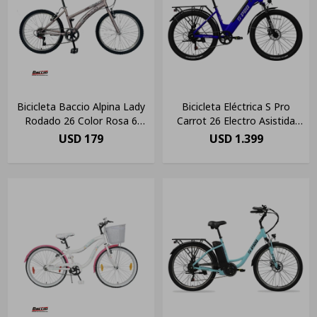
Bicicleta Baccio Alpina Lady
Bicicleta Eléctrica S Pro
Rodado 26 Color Rosa 6
Carrot 26 Electro Asistida
Velocidades
0km Azul
USD
179
USD
1.399