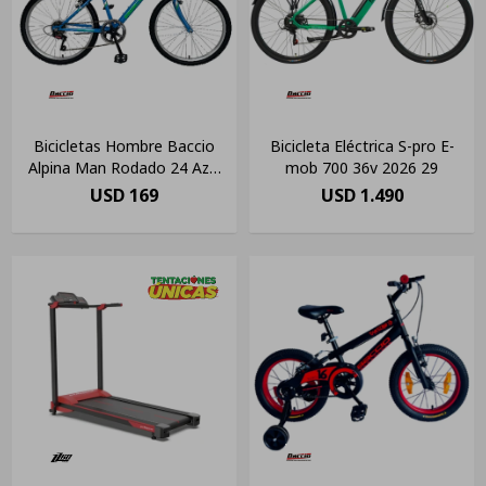
Bicicletas Hombre Baccio
Bicicleta Eléctrica S-pro E-
Alpina Man Rodado 24 Azul
mob 700 36v 2026 29
Y Verde
USD
169
USD
1.490