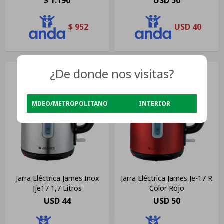
$
1.190
USD
50
$
952
USD
40
¿De donde nos visitas?
MDEO/METROPOLITANO
INTERIOR
Jarra Eléctrica James Inox
Jarra Eléctrica James Je-17 R
Jje17 1,7 Litros
Color Rojo
USD
44
USD
50