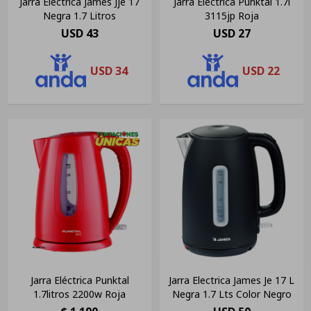
Jarra Electrica James Jje 17
Jarra Eléctrica Punktal 1.7l
Negra 1.7 Litros
3115jp Roja
USD
43
USD
27
USD
34
USD
22
Jarra Eléctrica Punktal
Jarra Electrica James Je 17 L
1.7litros 2200w Roja
Negra 1.7 Lts Color Negro