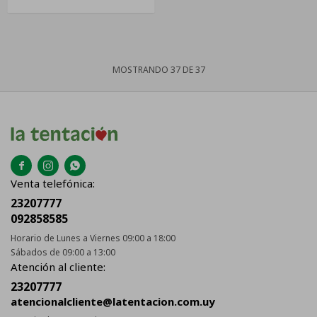
MOSTRANDO
37
DE
37



Venta telefónica:
23207777
092858585
Horario de Lunes a Viernes 09:00 a 18:00
Sábados de 09:00 a 13:00
Atención al cliente:
23207777
atencionalcliente@latentacion.com.uy