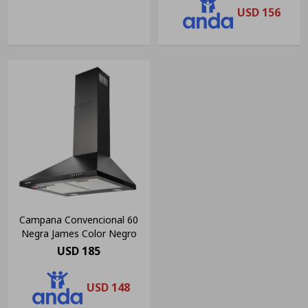
USD
156
Campana Convencional 60
Negra James Color Negro
USD
185
USD
148