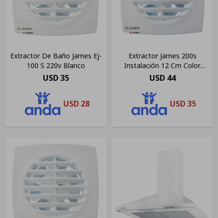
Extractor De Baño James Ej-
Extractor James 200s
100 S 220v Blanco
Instalación 12 Cm Color
Blanco
USD
35
USD
44
USD
28
USD
35