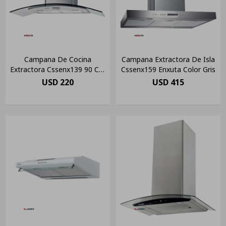
Campana De Cocina
Campana Extractora De Isla
Extractora Cssenx139 90 Cm
Cssenx159 Enxuta Color Gris
Enxuta
USD
220
USD
415