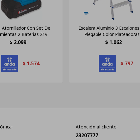
o Atornillador Con Set De
Escalera Aluminio 3 Escalone
mientas 2 Baterias 21v
Plegable Color Plateado/az
$
2.099
$
1.062
$
1.574
$
797
ónica:
Atención al cliente:
23207777