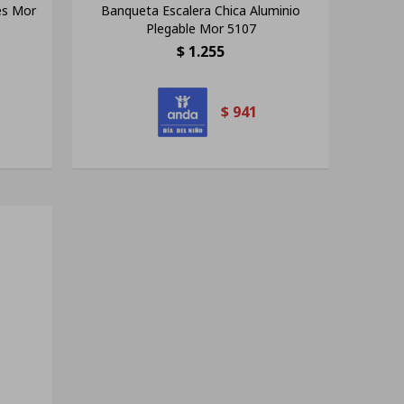
es Mor
Banqueta Escalera Chica Aluminio
Plegable Mor 5107
$
1.255
$
941