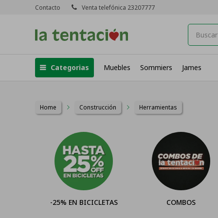
Contacto
Venta telefónica 23207777
Categorias
Muebles
Sommiers
James
Home
Construcción
Herramientas
-25% EN BICICLETAS
COMBOS