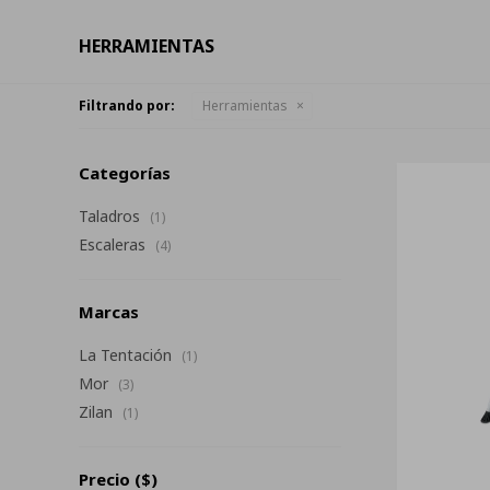
HERRAMIENTAS
Filtrando por:
Herramientas
Categorías
Taladros
(1)
Escaleras
(4)
Marcas
La Tentación
(1)
Mor
(3)
Zilan
(1)
Precio
($)