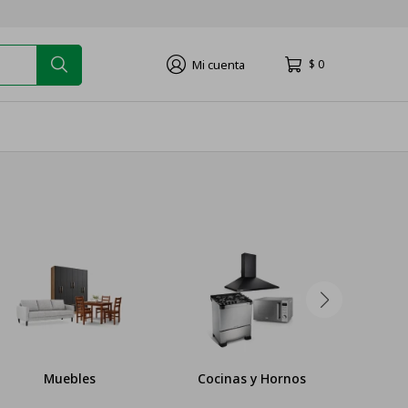
$
0
Muebles
Cocinas y Hornos