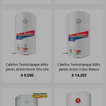
Calefon Termotanque 60lts
Calefon Termotanque 80lts
James Acero+bono Dto Ute
James Acero Color Blanco
$
9.500
$
14.203