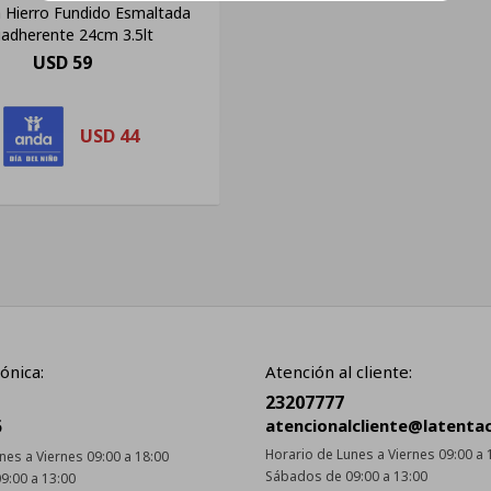
ia Hierro Fundido Esmaltada
iadherente 24cm 3.5lt
USD
59
USD
44
ónica:
Atención al cliente:
23207777
5
atencionalcliente@latenta
Horario de Lunes a Viernes 09:00 a 
nes a Viernes 09:00 a 18:00
Sábados de 09:00 a 13:00
9:00 a 13:00