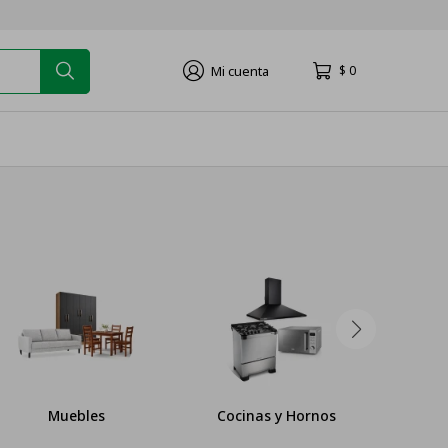
$
0
Muebles
Cocinas y Hornos