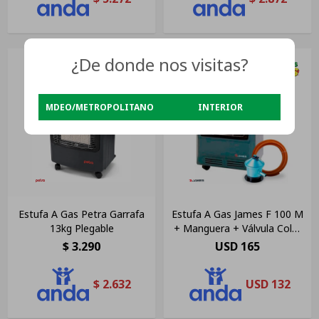
¿De donde nos visitas?
MDEO/METROPOLITANO
INTERIOR
Estufa A Gas Petra Garrafa
Estufa A Gas James F 100 M
13kg Plegable
+ Manguera + Válvula Color
Gris
$
3.290
USD
165
$
2.632
USD
132