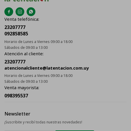



Venta telefónica:
23207777
092858585
Horario de Lunes a Viernes 09:00 a 18:00
Sábados de 09:00 a 13:00
Atención al cliente:
23207777
atencionalcliente@latentacion.com.uy
Horario de Lunes a Viernes 09:00 a 18:00
Sábados de 09:00 a 13:00
Venta mayorista:
098395537
Newsletter
¡Suscribite y recibí todas nuestras novedades!