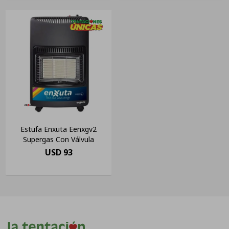
Estufa Enxuta Eenxgv2
Supergas Con Válvula
USD
93