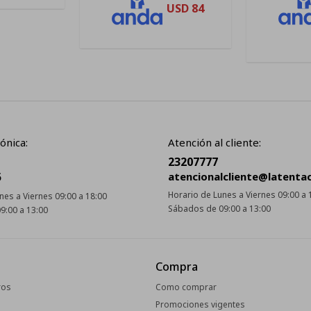
USD
84
ónica:
Atención al cliente:
23207777
5
atencionalcliente@latenta
Horario de Lunes a Viernes 09:00 a 
nes a Viernes 09:00 a 18:00
Sábados de 09:00 a 13:00
9:00 a 13:00
Compra
ros
Como comprar
Promociones vigentes