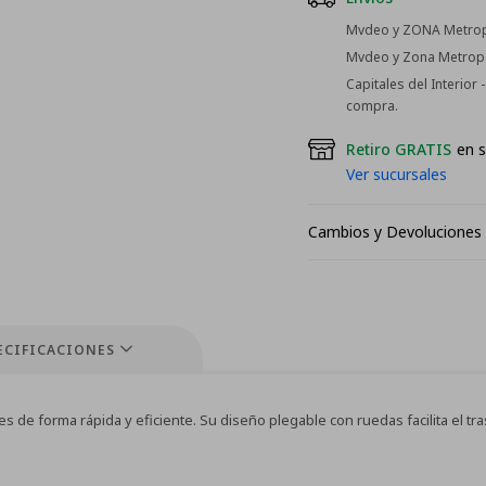
Mvdeo y ZONA Metropo
Mvdeo y Zona Metropol
Capitales del Interior
compra.
Retiro GRATIS
en s
Ver sucursales
Cambios y Devoluciones
ECIFICACIONES
s de forma rápida y eficiente. Su diseño plegable con ruedas facilita el tr