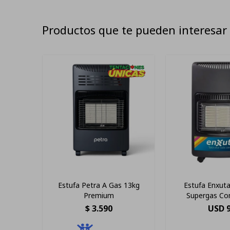
Productos que te pueden interesar
Estufa Petra A Gas 13kg
Estufa Enxut
Premium
Supergas Con
$
3.590
USD