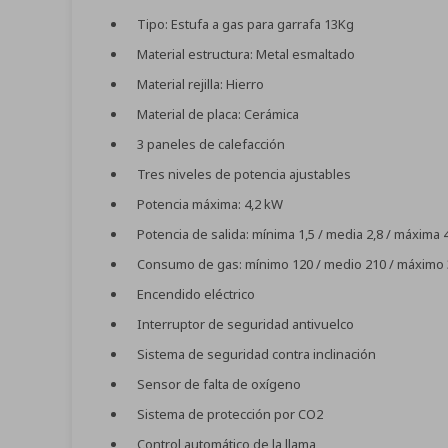
Tipo: Estufa a gas para garrafa 13Kg
Material estructura: Metal esmaltado
Material rejilla: Hierro
Material de placa: Cerámica
3 paneles de calefacción
Tres niveles de potencia ajustables
Potencia máxima: 4,2 kW
Potencia de salida: mínima 1,5 / media 2,8 / máxima 
Consumo de gas: mínimo 120 / medio 210 / máximo 
Encendido eléctrico
Interruptor de seguridad antivuelco
Sistema de seguridad contra inclinación
Sensor de falta de oxígeno
Sistema de protección por CO2
Control automático de la llama