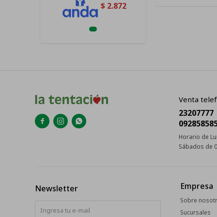
$
2.872
Venta telef
23207777



09285858
Horario de Lu
Sábados de 0
Empresa
Newsletter
Sobre nosot
Sucursales