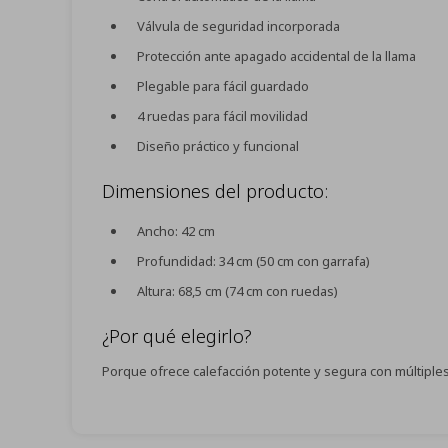
Válvula de seguridad incorporada
Protección ante apagado accidental de la llama
Plegable para fácil guardado
4 ruedas para fácil movilidad
Diseño práctico y funcional
Dimensiones del producto:
Ancho: 42 cm
Profundidad: 34 cm (50 cm con garrafa)
Altura: 68,5 cm (74 cm con ruedas)
¿Por qué elegirlo?
Porque ofrece calefacción potente y segura con múltiples