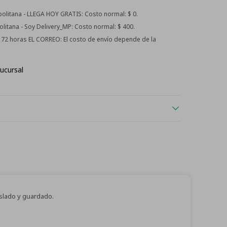
litana - LLEGA HOY GRATIS:
Costo normal: $ 0.
itana - Soy Delivery_MP:
Costo normal: $ 400.
 - 72 horas EL CORREO:
El costo de envío depende de la
ucursal
aslado y guardado.