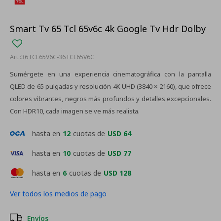
Smart Tv 65 Tcl 65v6c 4k Google Tv Hdr Dolby
36TCL65V6C-36TCL65V6C
Sumérgete en una experiencia cinematográfica con la pantalla
QLED de 65 pulgadas y resolución 4K UHD (3840 × 2160), que ofrece
colores vibrantes, negros más profundos y detalles excepcionales.
Con HDR10, cada imagen se ve más realista.
hasta en
12
cuotas de
USD 64
hasta en
10
cuotas de
USD 77
hasta en
6
cuotas de
USD 128
Ver todos los medios de pago
Envíos