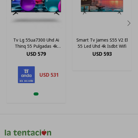
Tv Lg 55ua7300 Uhd Ai
Smart Tv James S55 V2 El
Thinq 55 Pulgadas 4k
55 Led Uhd 4k Isdbt Wifi
Smart
USD
579
USD
593
USD
531