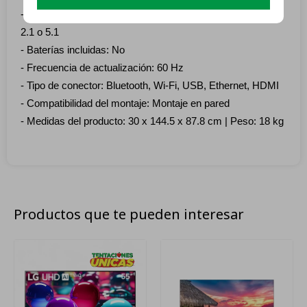
- Configuración del canal de sonido Surround del altavoz:
2.1 o 5.1
- Baterías incluidas: No
- Frecuencia de actualización: 60 Hz
- Tipo de conector: Bluetooth, Wi-Fi, USB, Ethernet, HDMI
- Compatibilidad del montaje: Montaje en pared
- Medidas del producto: 30 x 144.5 x 87.8 cm | Peso: 18 kg
Productos que te pueden interesar