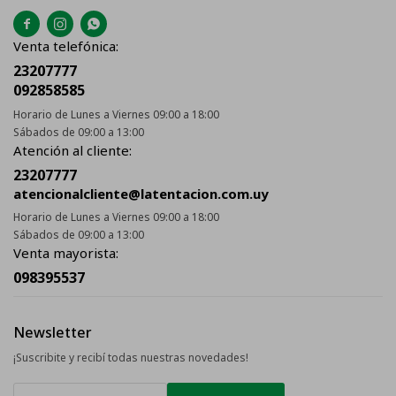



Venta telefónica:
23207777
092858585
Horario de Lunes a Viernes 09:00 a 18:00
Sábados de 09:00 a 13:00
Atención al cliente:
23207777
atencionalcliente@latentacion.com.uy
Horario de Lunes a Viernes 09:00 a 18:00
Sábados de 09:00 a 13:00
Venta mayorista:
098395537
Newsletter
¡Suscribite y recibí todas nuestras novedades!