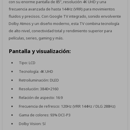
con su enorme pantalla de 85”, resolución 4K UHD y una
frecuencia avanzada de hasta 144Hz (VRR) para movimientos
fluidos y precisos. Con Google TV integrado, sonido envolvente
Dolby Atmos y un diseño moderno, esta TV combina tecnología
de alto nivel, conectividad total y rendimiento superior para
películas, series, gaming y más.
Pantalla y visualización:
Tipo: LCD
Tecnología: 4K UHD
Retroiluminación: DLED
Resolución: 3840×2160
Relación de aspecto: 16:9
Frecuencia de refresco: 120Hz (VRR 144Hz / DLG 288Hz)
Gama de colores: 93% DCI-P3
Dolby Vision: Sí