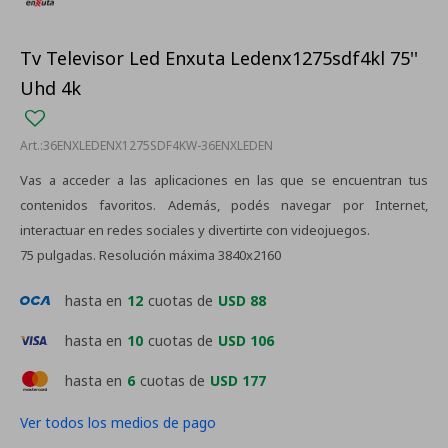
Tv Televisor Led Enxuta Ledenx1275sdf4kl 75''
Uhd 4k
36ENXLEDENX1275SDF4KW-36ENXLEDEN
Vas a acceder a las aplicaciones en las que se encuentran tus
contenidos favoritos. Además, podés navegar por Internet,
interactuar en redes sociales y divertirte con videojuegos.
75 pulgadas. Resolución máxima 3840x2160
hasta en
12
cuotas de
USD 88
hasta en
10
cuotas de
USD 106
hasta en
6
cuotas de
USD 177
Ver todos los medios de pago