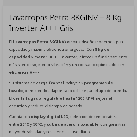
Lavarropas Petra 8KGINV – 8 Kg
Inverter A+++ Gris
El
Lavarropas Petra 8KGINV
combina diseño moderno, gran
capacidad y máxima eficiencia energética. Con
8 kg de
capacidad
y
motor BLDC Inverter
, ofrece un funcionamiento
más silencioso, menor vibración y un consumo optimizado con
eficiencia A+++
.
Su sistema de
carga frontal
incluye
12 programas de
lavado
, permitiendo adaptar cada ciclo según el tipo de prenda.
El
centrifugado regulable hasta 1200 RPM
mejora el
escurrido y reduce el tiempo de secado.
Cuenta con
display digital LED
, selección de temperatura
entre
20°C y 90°C
, y
cuba de acero inoxidable
, que garantiza
mayor durabilidad y resistencia al uso diario.