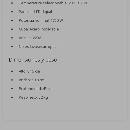
Temperatura seleccionable: 20°C a 90°C
Pantalla: LED digital
Potencia nominal: 1750 W
Cuba: Acero inoxidable
Voltaje: 220V
No es lavasecarropas
Dimensiones y peso
Alto: 84,5 cm
Ancho: 59,8 cm
Profundidad: 45 cm
Peso neto: 52 kg