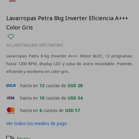
Lavarropas Petra 8kg Inverter Eficiencia A+++
Color Gris
35PET8KGINV-35PET8KGINV
Lavarropas Petra 8 kg Inverter A+++. Motor BLDC, 12 programas,
hasta 1200 RPM, display LED y cuba de acero inoxidable. Potente,
eficiente y moderno en color gris.
hasta en
12
cuotas de
USD 28
hasta en
10
cuotas de
USD 34
hasta en
6
cuotas de
USD 57
Ver todos los medios de pago
Envíos