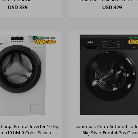
USD
339
USD
329
Carga Frontal Inverter 10 Kg
Lavarropas Petra Automático In
fma1014sb0 Color Blanco
6kg Silver Frontal Gris Oscu