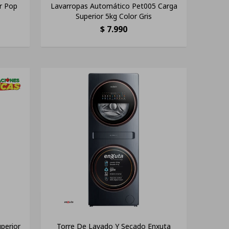
r Pop
Lavarropas Automático Pet005 Carga
Superior 5kg Color Gris
$
7.990
perior
Torre De Lavado Y Secado Enxuta