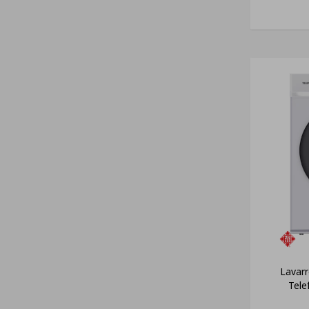
Lavar
Tele