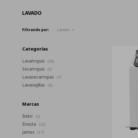
LAVADO
Filtrando por:
Lavado
Categorías
Lavarropas
(36)
Secarropas
(5)
Lavasecarropas
(7)
Lavavajillas
(6)
Marcas
Beko
(2)
Enxuta
(22)
James
(17)