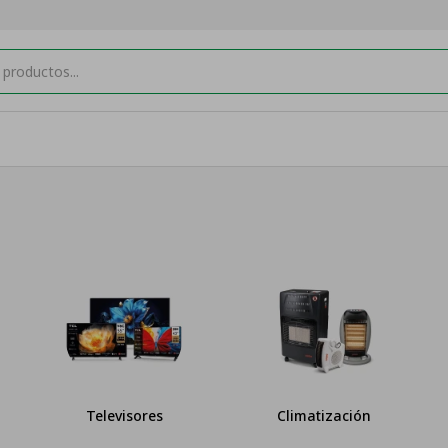
Climatización
Muebles