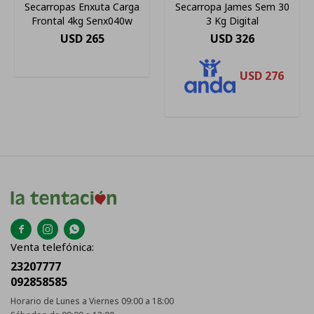
Secarropas Enxuta Carga
Secarropa James Sem 30
Frontal 4kg Senx040w
3 Kg Digital
USD
265
USD
326
USD
276



Venta telefónica:
23207777
092858585
Horario de Lunes a Viernes 09:00 a 18:00