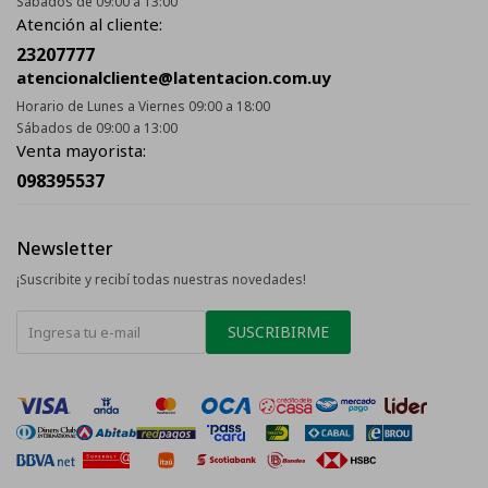
Sábados de 09:00 a 13:00
Atención al cliente:
23207777
atencionalcliente@latentacion.com.uy
Horario de Lunes a Viernes 09:00 a 18:00
Sábados de 09:00 a 13:00
Venta mayorista:
098395537
Newsletter
¡Suscribite y recibí todas nuestras novedades!
SUSCRIBIRME