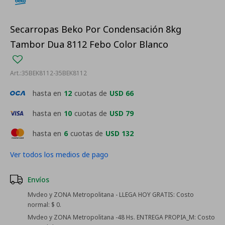
Secarropas Beko Por Condensación 8kg
Tambor Dua 8112 Febo Color Blanco
35BEK8112-35BEK8112
hasta en
12
cuotas de
USD 66
hasta en
10
cuotas de
USD 79
hasta en
6
cuotas de
USD 132
Ver todos los medios de pago
Envíos
Mvdeo y ZONA Metropolitana - LLEGA HOY GRATIS:
Costo
normal: $ 0.
Mvdeo y ZONA Metropolitana -48 Hs. ENTREGA PROPIA_M:
Costo