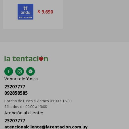
$
9.690



Venta telefónica:
23207777
092858585
Horario de Lunes a Viernes 09:00 a 18:00
Sábados de 09:00 a 13:00
Atención al cliente:
23207777
atencionalcliente@latentacion.com.uy