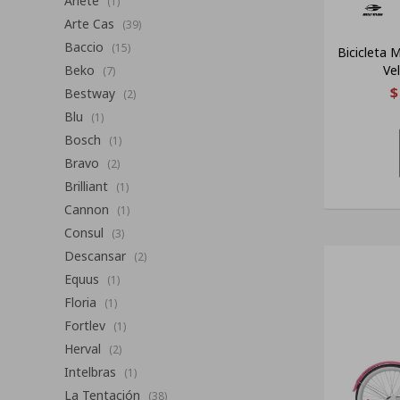
Ariete
(1)
Arte Cas
(39)
Baccio
(15)
Bicicleta 
Beko
Ve
(7)
$
Bestway
(2)
Blu
(1)
Bosch
(1)
Bravo
(2)
Brilliant
(1)
Cannon
(1)
Consul
(3)
Descansar
(2)
Equus
(1)
Floria
(1)
Fortlev
(1)
Herval
(2)
Intelbras
(1)
La Tentación
(38)