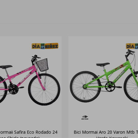
Mormaii Safira Eco Rodado 24
Bici Mormai Aro 20 Varon Mtb T