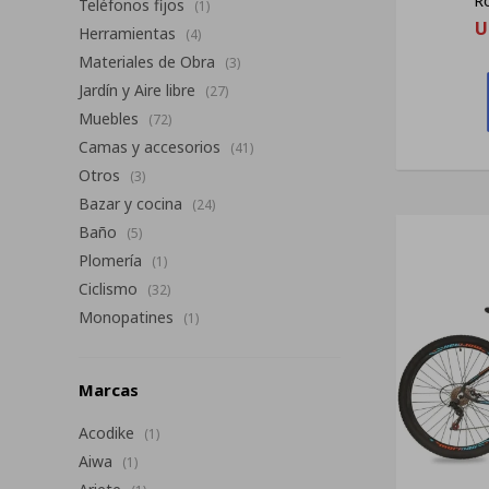
Ro
Teléfonos fijos
(1)
U
Herramientas
(4)
Materiales de Obra
(3)
Jardín y Aire libre
(27)
Muebles
(72)
Camas y accesorios
(41)
Otros
(3)
Bazar y cocina
(24)
Baño
(5)
Plomería
(1)
Ciclismo
(32)
Monopatines
(1)
Marcas
Acodike
(1)
Aiwa
(1)