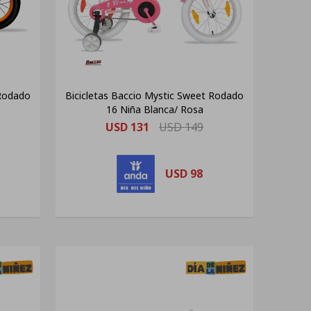
 Rodado
Bicicletas Baccio Mystic Sweet Rodado
16 Niña Blanca/ Rosa
USD
131
USD
149
USD
98