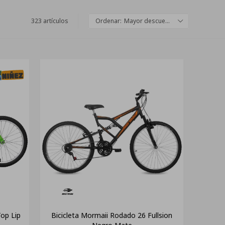
323 artículos
Mayor descuento
op Lip
Bicicleta Mormaii Rodado 26 Fullsion