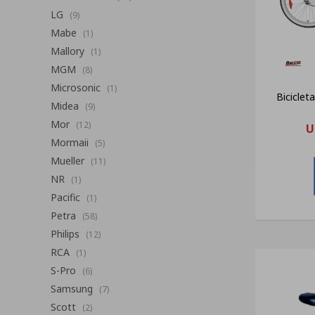
LG
(9)
Mabe
(1)
Mallory
(1)
MGM
(8)
Microsonic
(1)
Biciclet
Midea
(9)
Mor
(12)
U
Mormaii
(5)
Mueller
(11)
NR
(1)
Pacific
(1)
Petra
(58)
Philips
(12)
RCA
(1)
S-Pro
(6)
Samsung
(7)
Scott
(2)