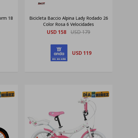
torm 18
Bicicleta Baccio Alpina Lady Rodado 26
Color Rosa 6 Velocidades
USD
158
USD
179
USD
119