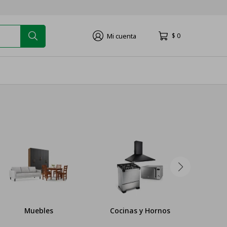
$
0
Cocinas y Hornos
Lavado