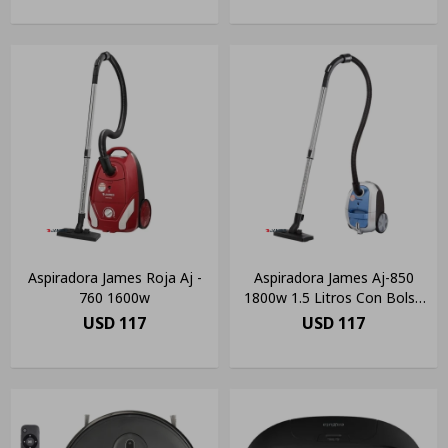
Aspiradora James Roja Aj -
Aspiradora James Aj-850
760 1600w
1800w 1.5 Litros Con Bolsa
Tela
USD
117
USD
117