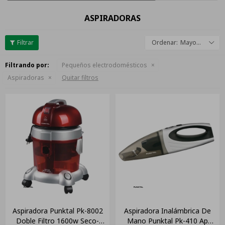
ASPIRADORAS
Mayor descuento
Filtrando por:
Pequeños electrodomésticos
Aspiradoras
Quitar filtros
Aspiradora Punktal Pk-8002
Aspiradora Inalámbrica De
Doble Filtro 1600w Seco-
Mano Punktal Pk-410 Ap