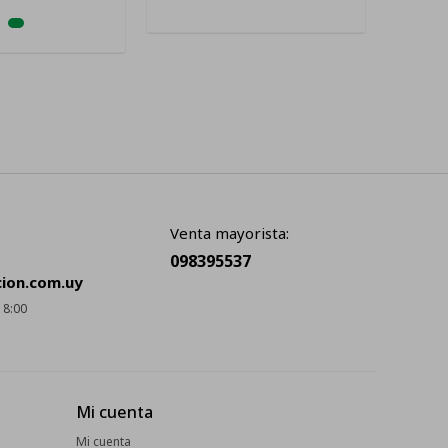
Venta mayorista:
098395537
cion.com.uy
18:00
Mi cuenta
Mi cuenta