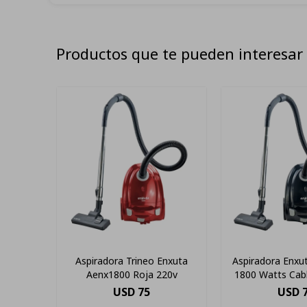
Productos que te pueden interesar
Aspiradora Trineo Enxuta
Aspiradora Enxu
Aenx1800 Roja 220v
1800 Watts Cab
Color Negro(
USD
75
USD