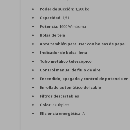
Poder de succión:
1,200 kg
Capacidad:
1,5 L
Potencia:
1600 W máxima
Bolsa de tela
Apta también para usar con bolsas de papel
Indicador de bolsa llena
Tubo metálico telescópico
Control manual de flujo de aire
Encendido, apagado y control de potencia en 
Enrollado automático del cable
Filtros descartables
Color:
azul/plata
Eficiencia energética:
A