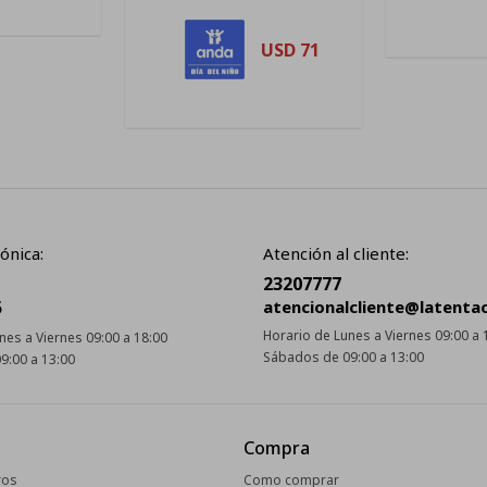
USD
71
ónica:
Atención al cliente:
23207777
5
atencionalcliente@latenta
Horario de Lunes a Viernes 09:00 a 
nes a Viernes 09:00 a 18:00
Sábados de 09:00 a 13:00
9:00 a 13:00
Compra
ros
Como comprar