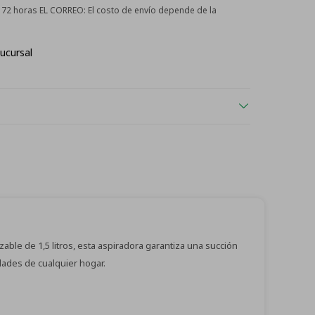
 - 72 horas EL CORREO:
El costo de envío depende de la
ucursal
able de 1,5 litros, esta aspiradora garantiza una succión
dades de cualquier hogar.