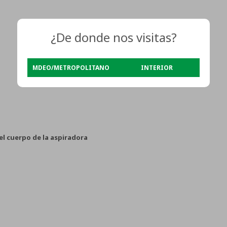
¿De donde nos visitas?
MDEO/METROPOLITANO
INTERIOR
el cuerpo de la aspiradora