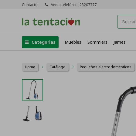
Contacto
Venta telefónica 23207777
Categorias
Muebles
Sommiers
James
Home
Catálogo
Pequeños electrodomésticos