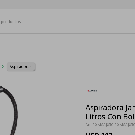
Aspiradoras
Aspiradora Ja
Litros Con Bol
20JAMAJ850-20JAMAJ85