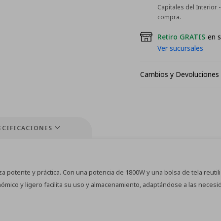
Capitales del Interior
compra.
Retiro GRATIS
en s
Ver sucursales
Cambios y Devoluciones
ECIFICACIONES
 potente y práctica. Con una potencia de 1800W y una bolsa de tela reutiliz
nómico y ligero facilita su uso y almacenamiento, adaptándose a las necesi