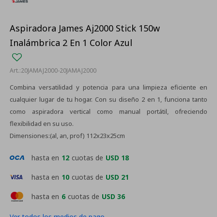
Aspiradora James Aj2000 Stick 150w
Inalámbrica 2 En 1 Color Azul
20JAMAJ2000-20JAMAJ2000
Combina versatilidad y potencia para una limpieza eficiente en
cualquier lugar de tu hogar. Con su diseño 2 en 1, funciona tanto
como aspiradora vertical como manual portátil, ofreciendo
flexibilidad en su uso.
Dimensiones:(al, an, prof) 112x23x25cm
hasta en
12
cuotas de
USD 18
hasta en
10
cuotas de
USD 21
hasta en
6
cuotas de
USD 36
Ver todos los medios de pago