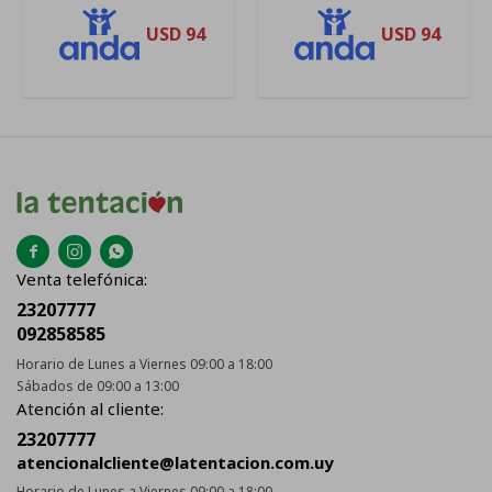
USD
94
USD
94



Venta telefónica:
23207777
092858585
Horario de Lunes a Viernes 09:00 a 18:00
Sábados de 09:00 a 13:00
Atención al cliente:
23207777
atencionalcliente@latentacion.com.uy
Horario de Lunes a Viernes 09:00 a 18:00