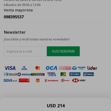
Sábados de 09:00 a 13:00
Venta mayorista:
098395537
Newsletter
¡Suscribite y recibí todas nuestras novedades!
SUSCRIBIRME
© Copyright 2026 / La Tentación
USD
214