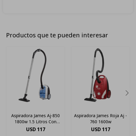
Productos que te pueden interesar
Aspiradora James Aj-850
Aspiradora James Roja Aj -
1800w 1.5 Litros Con
760 1600w
Bolsa Tela
USD
117
USD
117