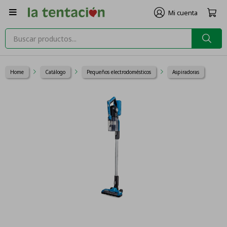

Home
Catálogo
Pequeños electrodomésticos
Aspiradoras