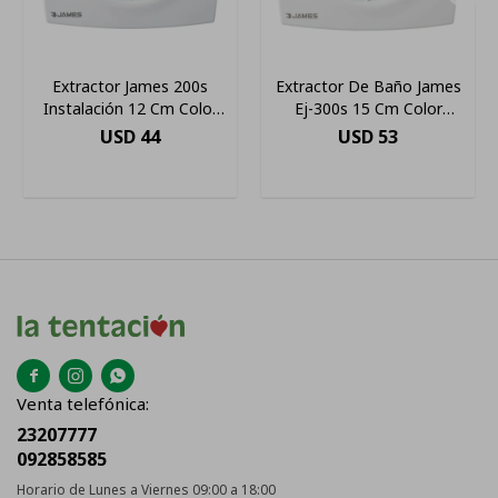
Extractor James 200s
Extractor De Baño James
Instalación 12 Cm Color
Ej-300s 15 Cm Color
Blanco
Blanco
USD
44
USD
53



Venta telefónica:
23207777
092858585
Horario de Lunes a Viernes 09:00 a 18:00