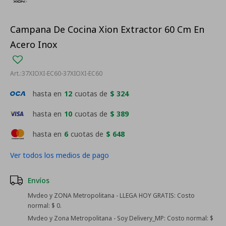
Campana De Cocina Xion Extractor 60 Cm En
Acero Inox
37XIOXI-EC60-37XIOXI-EC60
hasta en
12
cuotas de
$ 324
hasta en
10
cuotas de
$ 389
hasta en
6
cuotas de
$ 648
Ver todos los medios de pago
Envíos
Mvdeo y ZONA Metropolitana - LLEGA HOY GRATIS:
Costo
normal: $ 0.
Mvdeo y Zona Metropolitana - Soy Delivery_MP:
Costo normal: $