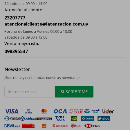
Sábados de 09:00 a 13:00
Atención al cliente:
23207777
atencionalcliente@latentacion.com.uy
Horario de Lunes a Viernes 09:00 a 18:00
Sábados de 09:00 a 13:00
Venta mayorista:
098395537
Newsletter
¡Suscribite y recibí todas nuestras novedades!
SUSCRIBIRME