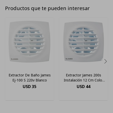
Productos que te pueden interesar
Extractor De Baño James
Extractor James 200s
Ej-100 S 220v Blanco
Instalación 12 Cm Color
Blanco
USD
35
USD
44