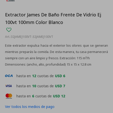
Extractor James De Baño Frente De Vidrio Ej
100vt 100mm Color Blanco
32JAMEJ100VT-32JAMEJ100VT
Este extractor expulsa hacia el exterior los olores que se generan
mientras preparás la comida. De esta manera, tu casa permanecerá
siempre con un aire limpio y fresco. Extracción: 115 m³/h
Dimensiones: (ancho, alto, profundidad) 15 x 15 x 12.8 cm
hasta en
12
cuotas de
USD 6
hasta en
10
cuotas de
USD 7
hasta en
6
cuotas de
USD 12
Ver todos los medios de pago