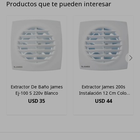
Productos que te pueden interesar
Extractor De Baño James
Extractor James 200s
Ej-100 S 220v Blanco
Instalación 12 Cm Color
Blanco
USD
35
USD
44