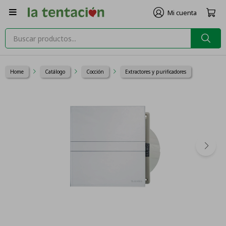

Home
Catálogo
Cocción
Extractores y purificadores