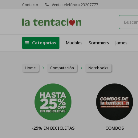
Contacto
Venta telefónica 23207777
Categorias
Muebles
Sommiers
James
Home
Computación
Notebooks
-25% EN BICICLETAS
COMBOS