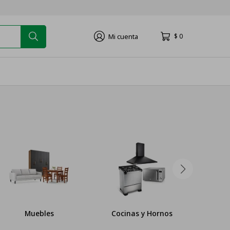
$
0
Muebles
Cocinas y Hornos