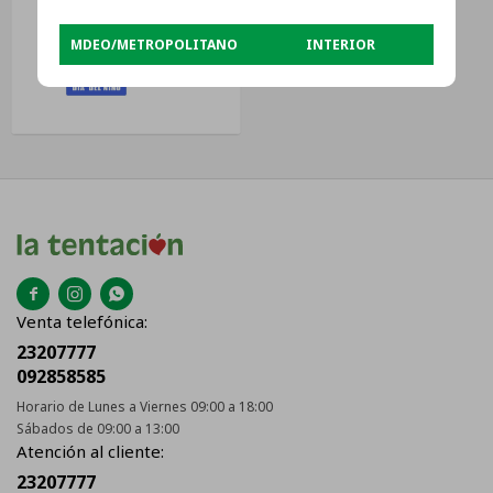
MDEO/METROPOLITANO
INTERIOR
USD
41



Venta telefónica:
23207777
092858585
Horario de Lunes a Viernes 09:00 a 18:00
Sábados de 09:00 a 13:00
Atención al cliente:
23207777