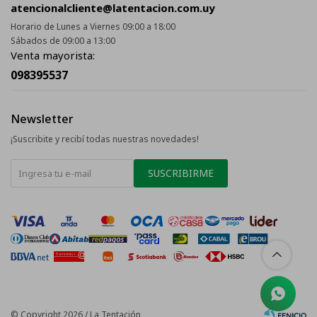
atencionalcliente@latentacion.com.uy
Horario de Lunes a Viernes 09:00 a 18:00
Sábados de 09:00 a 13:00
Venta mayorista:
098395537
Newsletter
¡Suscribite y recibí todas nuestras novedades!
SUSCRIBIRME
© Copyright 2026 / La Tentación