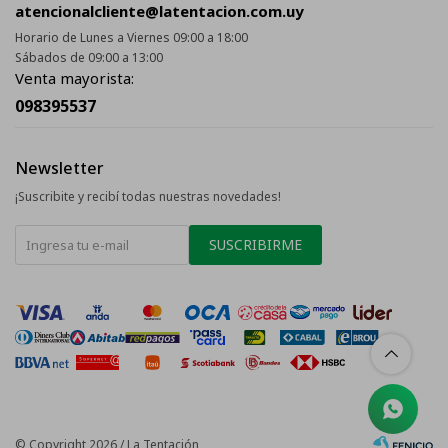
atencionalcliente@latentacion.com.uy
Horario de Lunes a Viernes 09:00 a 18:00
Sábados de 09:00 a 13:00
Venta mayorista:
098395537
Newsletter
¡Suscribite y recibí todas nuestras novedades!
SUSCRIBIRME
© Copyright 2026 / La Tentación