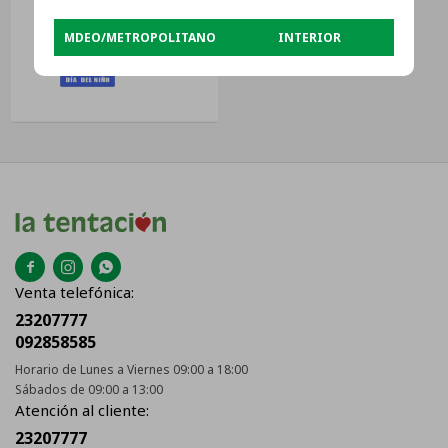
MDEO/METROPOLITANO
INTERIOR
USD
41



Venta telefónica:
23207777
092858585
Horario de Lunes a Viernes 09:00 a 18:00
Sábados de 09:00 a 13:00
Atención al cliente:
23207777