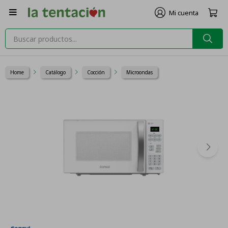

Home
Catálogo
Cocción
Microondas