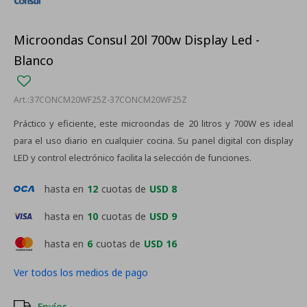
Microondas Consul 20l 700w Display Led -
Blanco
37CONCM20WF25Z-37CONCM20WF25Z
Práctico y eficiente, este microondas de 20 litros y 700W es ideal
para el uso diario en cualquier cocina. Su panel digital con display
LED y control electrónico facilita la selección de funciones.
hasta en
12
cuotas de
USD 8
hasta en
10
cuotas de
USD 9
hasta en
6
cuotas de
USD 16
Ver todos los medios de pago
Envíos