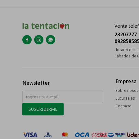
Venta telef
23207777



09285858
Horario de Lu
Sábados de 0
Empresa
Newsletter
Sobre nosot
Sucursales
Contacto
SUSCRIBIRME