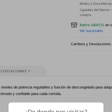
Mvdeo y Zona Metropol
Capitales del Interior
compra.
Retiro GRATIS
en s
Ver sucursales
Cambios y Devoluciones
ECIFICACIONES
 niveles de potencia regulables y función de descongelado para adap
 cómodo y confiable para cada comida.
¿De donde nos visitas?