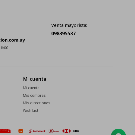
Venta mayorista:
098395537
cion.com.uy
18:00
Mi cuenta
Mi cuenta
Mis compras
Mis direcciones
Wish List