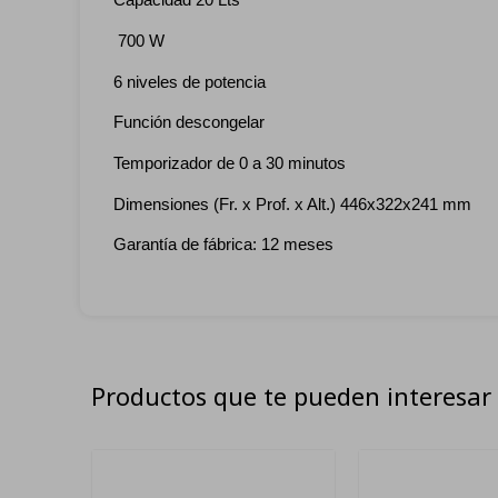
Capacidad 20 Lts
700 W
6 niveles de potencia
Función descongelar
Temporizador de 0 a 30 minutos
Dimensiones (Fr. x Prof. x Alt.) 446x322x241 mm
Garantía de fábrica: 12 meses
Productos que te pueden interesar