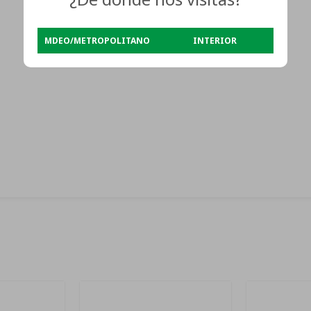
MDEO/METROPOLITANO
INTERIOR