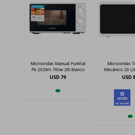
Microondas Manual Punktal
Microondas T
Pk-2029m 700w 20l Blanco
Mecánico 20 Li
USD
79
USD