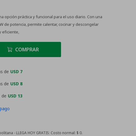
a opción práctica y funcional para el uso diario. Con una
0W de potencia, permite calentar, cocinar y descongelar
 eficiente,
COMPRAR
as de
USD 7
as de
USD 8
 de
USD 13
 pago
litana - LLEGA HOY GRATIS:
Costo normal: $ 0.