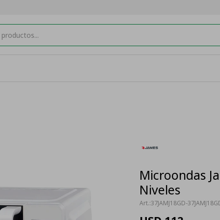
Microondas Ja
Niveles
37JAMJ18GD-37JAMJ18G