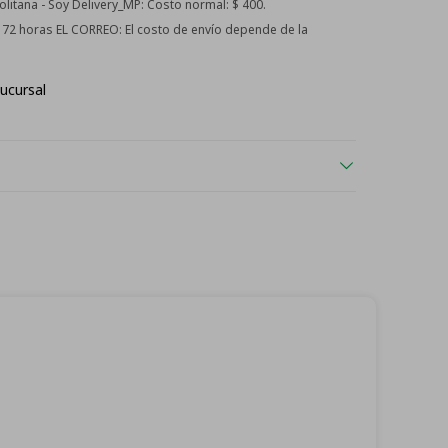
itana - Soy Delivery_MP:
Costo normal: $ 400.
 - 72 horas EL CORREO:
El costo de envío depende de la
ucursal