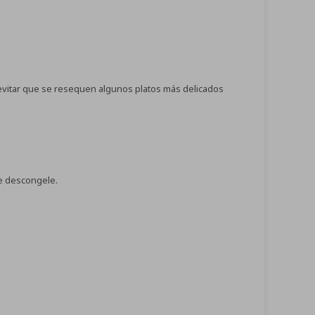
 evitar que se resequen algunos platos más delicados
se descongele.