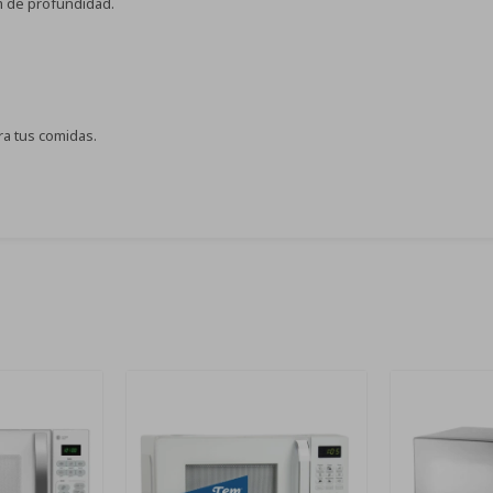
m de profundidad.
ra tus comidas.