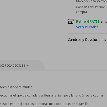
Mvdeo y Zona Metropol
Capitales del Interior
compra.
Retiro GRATIS
en s
Ver sucursales
Cambios y Devoluciones
ECIFICACIONES
desees cuando te mudes.
ccionar el tipo de comida, configurar el tiempo y la función para cocinar.
traba especial para las personas más pequeñas de la familia.