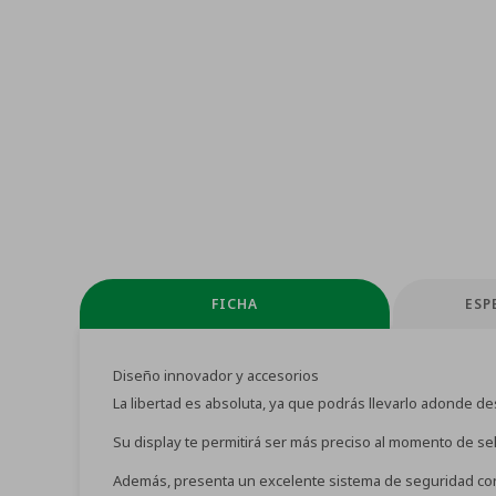
FICHA
ESP
Diseño innovador y accesorios
La libertad es absoluta, ya que podrás llevarlo adonde 
Su display te permitirá ser más preciso al momento de sele
Además, presenta un excelente sistema de seguridad con 