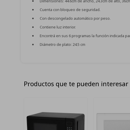
Dimensiones: 44.6cm de ancho, 24.3cm de alto, 36c
Cuenta con bloqueo de seguridad.
Con descongelado automático por peso.
Contiene luz interior.
Encontrá en sus 6 programas la función indicada pa
Diámetro de plato: 24.5 cm
Productos que te pueden interesar