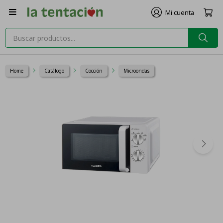

Home
Catálogo
Cocción
Microondas