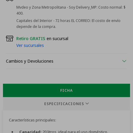
Mvdeo y Zona Metropolitana - Soy Delivery_MP:
Costo normal: $
400.
Capitales del Interior - 72 horas EL CORREO:
El costo de envío
depende de la compra.
Retiro GRATIS
en sucursal
Ver sucursales
Cambios y Devoluciones
FICHA
ESPECIFICACIONES
Características principales:
Capacidad:
20 litros, ideal para el uso doméstico.