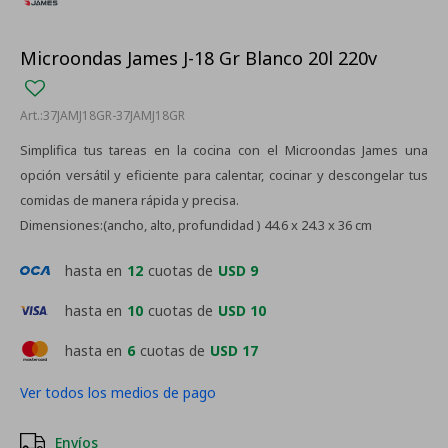
Microondas James J-18 Gr Blanco 20l 220v
37JAMJ18GR-37JAMJ18GR
Simplifica tus tareas en la cocina con el Microondas James una
opción versátil y eficiente para calentar, cocinar y descongelar tus
comidas de manera rápida y precisa.
Dimensiones:(ancho, alto, profundidad ) 44.6 x 24.3 x 36 cm
hasta en
12
cuotas de
USD 9
hasta en
10
cuotas de
USD 10
hasta en
6
cuotas de
USD 17
Ver todos los medios de pago
Envíos