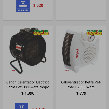
$
520
Cañon Calentador Electrico
Caloventilador Petra Pet-
Petra Pet-3000wats Negro
fha11 2000 Wats
$
1.390
$
779