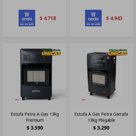
$
4.718
$
4.943
Estufa Petra A Gas 13kg
Estufa A Gas Petra Garrafa
Premium
13kg Plegable
$
3.590
$
3.290