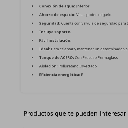
Conexión de agua:
Inferior
Ahorro de espacio:
Vas a poder colgarlo.
Seguridad:
Cuenta con válvula de seguridad para tu 
Incluye soporte.
Fácil instalación.
Ideal:
Para calentar y mantener un determinado v
Tanque de ACERO:
Con Proceso Permaglass
Aislación:
Poliuretano Inyectado
Eficiencia energética:
B
Productos que te pueden interesar