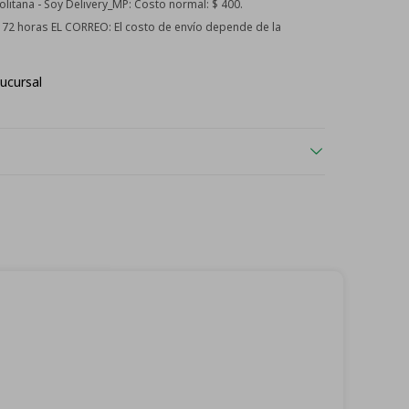
itana - Soy Delivery_MP:
Costo normal: $ 400.
 - 72 horas EL CORREO:
El costo de envío depende de la
ucursal