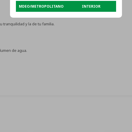
MDEO/METROPOLITANO
INTERIOR
tranquilidad y la de tu familia.
olumen de agua.