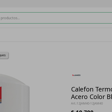
ques
Calefon Term
Acero Color B
12JAM40-12JAM40