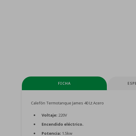
FICHA
ESP
Calefón Termotanque James 40 Lt Acero
Voltaje:
220V
Encendido eléctrico.
Potencia:
1.5kw