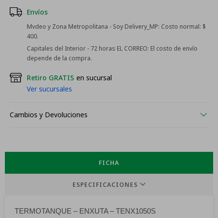
Envíos
Mvdeo y Zona Metropolitana - Soy Delivery_MP:
Costo normal: $
400.
Capitales del Interior - 72 horas EL CORREO:
El costo de envío
depende de la compra.
Retiro GRATIS
en sucursal
Ver sucursales
Cambios y Devoluciones
FICHA
ESPECIFICACIONES
TERMOTANQUE – ENXUTA – TENX1050S