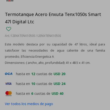
Termotanque Acero Enxuta Tenx1050s Smart
47l Digital Ltc
12ENXTENX1050S-12ENXTENX1050S
Este modelo destaca por su capacidad de 47 litros, ideal para
satisfacer las necesidades de agua caliente de una familia
promedio. Eficiencia Energetica A
Dimensiones: ( ancho, alto, profundidad) 41 x 48.5 x 41 cm.
hasta en
12
cuotas de
USD 20
hasta en
10
cuotas de
USD 24
hasta en
6
cuotas de
USD 40
Ver todos los medios de pago