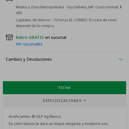
Mvdeo y Zona Metropolitana - Soy Delivery_MP:
Costo normal: $
400.
Capitales del Interior - 72 horas EL CORREO:
El costo de envío
depende de la compra.
Retiro GRATIS
en sucursal
Ver sucursales
Cambios y Devoluciones
FICHA
ESPECIFICACIONES
Anafe James 4h GLP Ag Blanco
Su color blanco le dará un toque elegante y moderno a tu