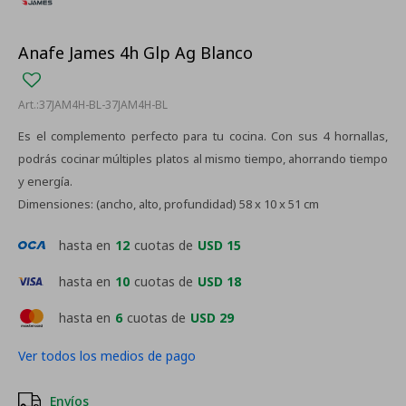
Anafe James 4h Glp Ag Blanco
37JAM4H-BL-37JAM4H-BL
Es el complemento perfecto para tu cocina. Con sus 4 hornallas,
podrás cocinar múltiples platos al mismo tiempo, ahorrando tiempo
y energía.
Dimensiones: (ancho, alto, profundidad) 58 x 10 x 51 cm
hasta en
12
cuotas de
USD 15
hasta en
10
cuotas de
USD 18
hasta en
6
cuotas de
USD 29
Ver todos los medios de pago
Envíos