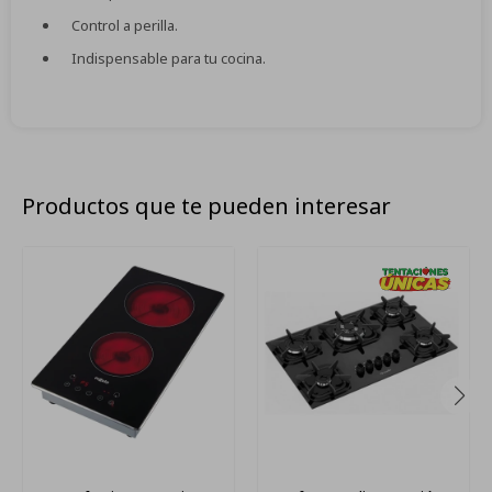
Control a perilla.
Indispensable para tu cocina.
Productos que te pueden interesar