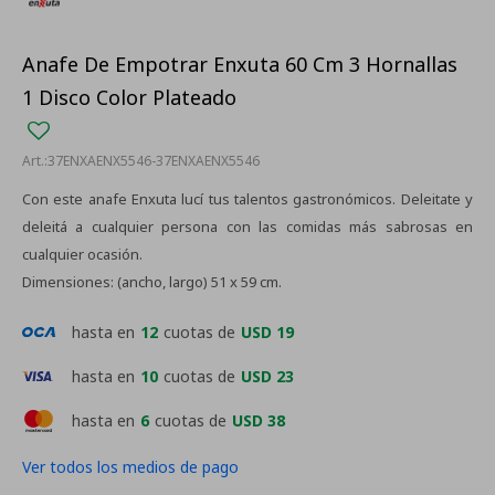
Anafe De Empotrar Enxuta 60 Cm 3 Hornallas
1 Disco Color Plateado
37ENXAENX5546-37ENXAENX5546
Con este anafe Enxuta lucí tus talentos gastronómicos. Deleitate y
deleitá a cualquier persona con las comidas más sabrosas en
cualquier ocasión.
Dimensiones: (ancho, largo) 51 x 59 cm.
hasta en
12
cuotas de
USD 19
hasta en
10
cuotas de
USD 23
hasta en
6
cuotas de
USD 38
Ver todos los medios de pago