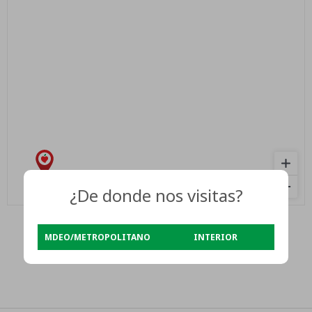
¿De donde nos visitas?
MDEO/METROPOLITANO
INTERIOR