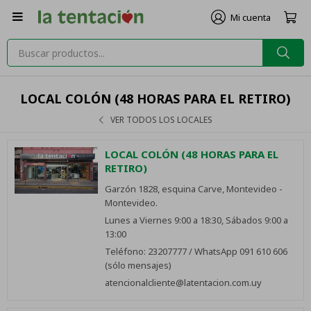

LOCAL COLÓN (48 HORAS PARA EL RETIRO)
VER TODOS LOS LOCALES
LOCAL COLÓN (48 HORAS PARA EL
RETIRO)
Garzón 1828, esquina Carve, Montevideo -
Montevideo.
Lunes a Viernes 9:00 a 18:30, Sábados 9:00 a
13:00
Teléfono: 23207777 / WhatsApp 091 610 606
(sólo mensajes)
atencionalcliente@latentacion.com.uy