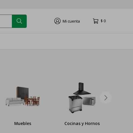
$
0
Muebles
Cocinas y Hornos