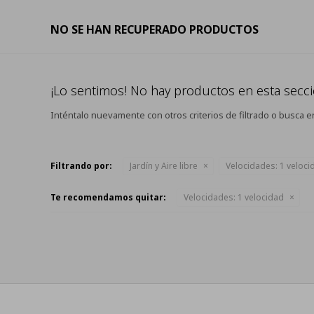
NO SE HAN RECUPERADO PRODUCTOS
¡Lo sentimos! No hay productos en esta secci
Inténtalo nuevamente con otros criterios de filtrado o busca e
Filtrando por:
Jardín y Aire libre
Velocidades:
1 veloci
Te recomendamos quitar:
Velocidades:
1 velocidad