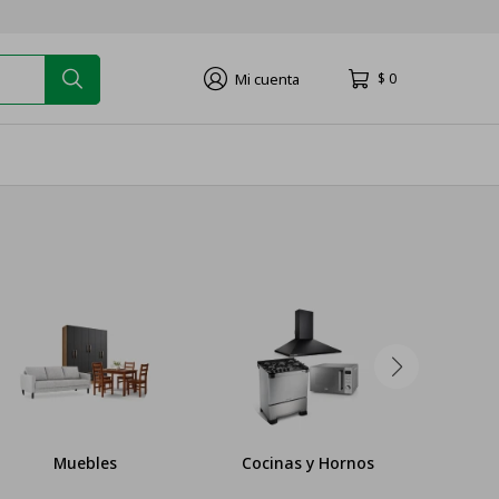
$
0
Muebles
Cocinas y Hornos