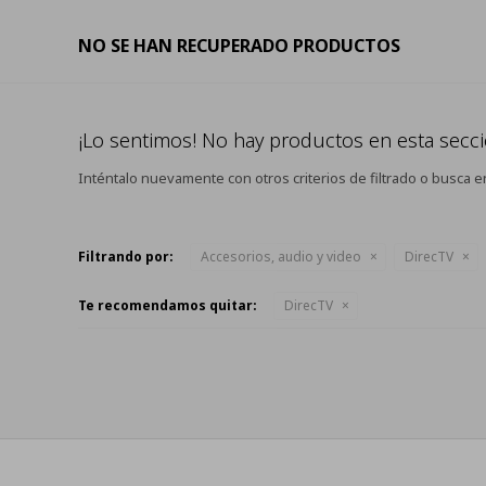
NO SE HAN RECUPERADO PRODUCTOS
¡Lo sentimos! No hay productos en esta secci
Inténtalo nuevamente con otros criterios de filtrado o busca e
Filtrando por:
Accesorios, audio y video
DirecTV
Te recomendamos quitar:
DirecTV