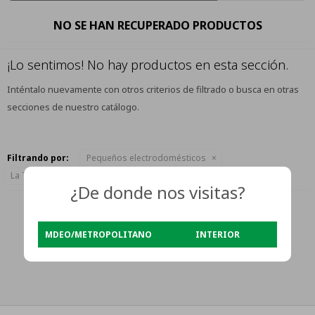
NO SE HAN RECUPERADO PRODUCTOS
¡Lo sentimos! No hay productos en esta sección.
Inténtalo nuevamente con otros criterios de filtrado o busca en otras
secciones de nuestro catálogo.
Filtrando por:
Pequeños electrodomésticos
La Tentación
Quitar filtros
¿De donde nos visitas?
MDEO/METROPOLITANO
INTERIOR