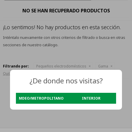
NO SE HAN RECUPERADO PRODUCTOS
¡Lo sentimos! No hay productos en esta sección.
Inténtalo nuevamente con otros criterios de filtrado o busca en otras
secciones de nuestro catálogo.
Filtrando por:
Pequeños electrodomésticos
Gama
Quitar filtros
¿De donde nos visitas?
MDEO/METROPOLITANO
INTERIOR