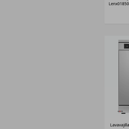
Lenx01850 
Lavavajill