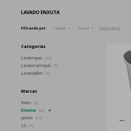
LAVADO ENXUTA
Filtrando por:
Lavado
Enxuta
Quitar filtros
Categorías
Lavarropas
(13)
Lavasecarropas
(5)
Lavavajillas
(4)
Marcas
Beko
(2)
Enxuta
(22)
James
(17)
LG
(1)