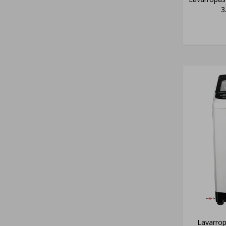
3
Lavarrop