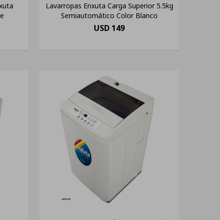
xuta
Lavarropas Enxuta Carga Superior 5.5kg
ue
Semiautomático Color Blanco
USD
149