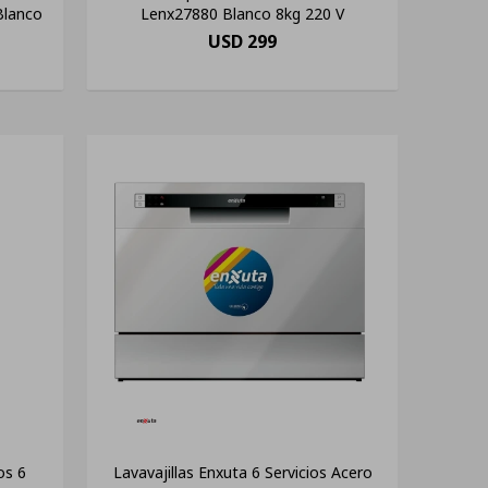
Blanco
Lenx27880 Blanco 8kg 220 V
USD
299
os 6
Lavavajillas Enxuta 6 Servicios Acero