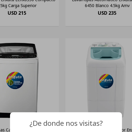
.5kg Carga Superior
6450 Blanco 4.5kg Amv
USD
215
USD
235
¿De donde nos visitas?
as Carga Superior Inverter
Lavarropas Carga Superior En