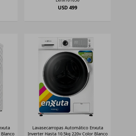
USD
499
nxuta
Lavasecarropas Automático Enxuta
r Blanco
Inverter Hasta 10.5kg 220v Color Blanco