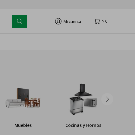
$
0
Cocinas y Hornos
Lavado