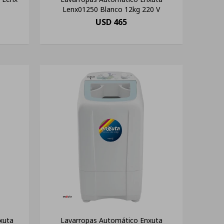
Lenx01250 Blanco 12kg 220 V
USD
465
xuta
Lavarropas Automático Enxuta