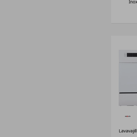
Inox
Lavavaji