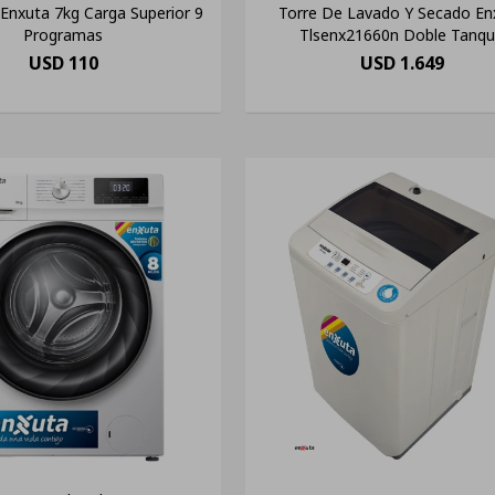
Enxuta 7kg Carga Superior 9
Torre De Lavado Y Secado En
Programas
Tlsenx21660n Doble Tanq
USD
110
USD
1.649