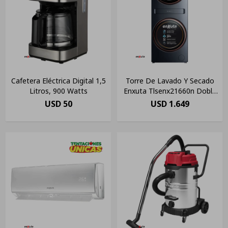
Cafetera Eléctrica Digital 1,5
Torre De Lavado Y Secado
Litros, 900 Watts
Enxuta Tlsenx21660n Doble
Tanque
USD
50
USD
1.649