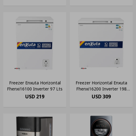
Freezer Enxuta Horizontal
Freezer Horizontal Enxuta
Fhenxi16100 Inverter 97 Lts
Fhenxi16200 Inverter 198
Lts
USD
219
USD
309