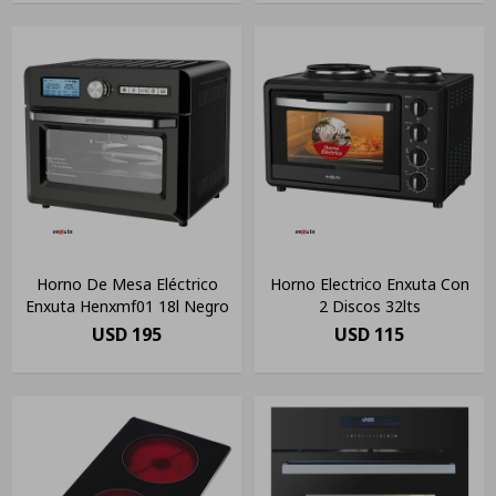
Horno De Mesa Eléctrico
Horno Electrico Enxuta Con
Enxuta Henxmf01 18l Negro
2 Discos 32lts
USD
195
USD
115