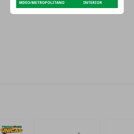
MDEO/METROPOLITANO
INTERIOR