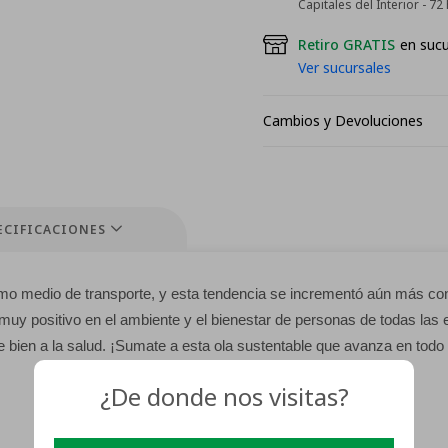
Capitales del Interior - 7
Retiro GRATIS
en sucu
Ver sucursales
Cambios y Devoluciones
ECIFICACIONES
como medio de transporte, y esta tendencia se incrementó aún más c
 muy positivo en el ambiente y el bienestar de personas de todas las 
bien a la salud. ¡Sumate a esta ola sustentable que avanza en todo
¿De donde nos visitas?