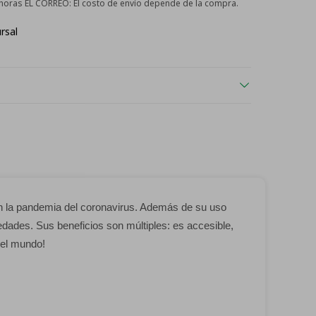
2 horas EL CORREO:
El costo de envío depende de la compra.
rsal
on la pandemia del coronavirus. Además de su uso
edades. Sus beneficios son múltiples: es accesible,
 el mundo!