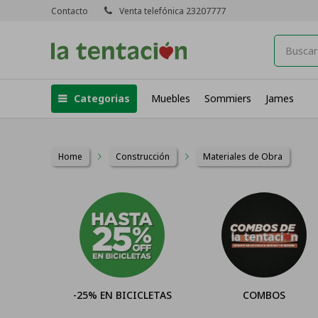
Contacto
Venta telefónica 23207777
Categorias
Muebles
Sommiers
James
Home
Construcción
Materiales de Obra
-25% EN BICICLETAS
COMBOS