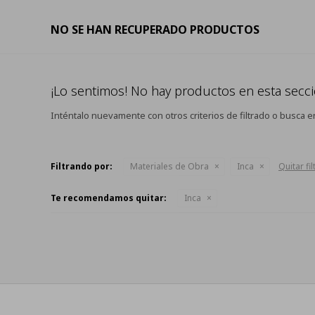
NO SE HAN RECUPERADO PRODUCTOS
¡Lo sentimos! No hay productos en esta secci
Inténtalo nuevamente con otros criterios de filtrado o busca e
Filtrando por:
Materiales de Obra
Inca
Quitar fi
Te recomendamos quitar:
Inca