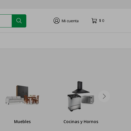
$
0
Muebles
Cocinas y Hornos