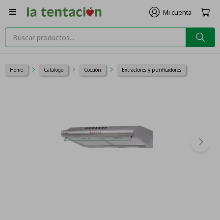

Home
Catálogo
Cocción
Extractores y purificadores