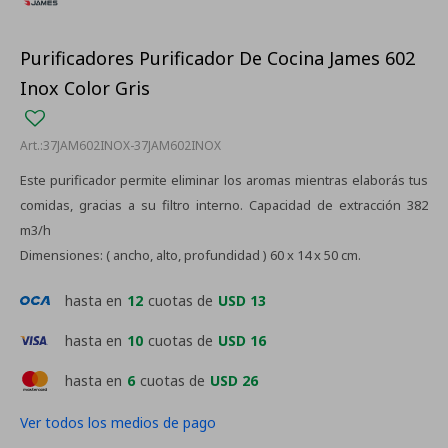
Purificadores Purificador De Cocina James 602
Inox Color Gris
37JAM602INOX-37JAM602INOX
Este purificador permite eliminar los aromas mientras elaborás tus
comidas, gracias a su filtro interno. Capacidad de extracción 382
m3/h
Dimensiones: ( ancho, alto, profundidad ) 60 x 14 x 50 cm.
hasta en
12
cuotas de
USD 13
hasta en
10
cuotas de
USD 16
hasta en
6
cuotas de
USD 26
Ver todos los medios de pago