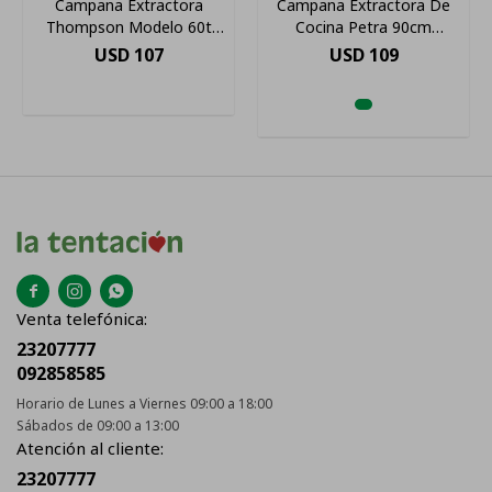
Campana Extractora
Campana Extractora De
Thompson Modelo 60t
Cocina Petra 90cm
Negra
Premium C/kit Instal Inox
USD
107
USD
109



Venta telefónica:
23207777
092858585
Horario de Lunes a Viernes 09:00 a 18:00
Sábados de 09:00 a 13:00
Atención al cliente:
23207777