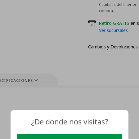
Capitales del Interior
compra.
Retiro GRATIS
en s
Ver sucursales
Cambios y Devoluciones
ECIFICACIONES
¿De donde nos visitas?