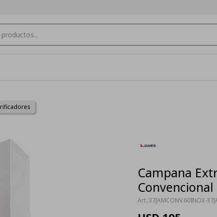
rificadores
Campana Extr
Convencional 
37JAMCONV.60INOX-37