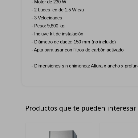
- Motor de 230 W
- 2 Luces led de 1,5 W c/u
- 3 Velocidades
- Peso: 9,800 kg
- Incluye kit de instalación
- Diámetro de ducto: 150 mm (no incluido)
- Apta para usar con filtros de carbón activado
- Dimensiones sin chimenea: Altura x ancho x profu
Productos que te pueden interesar