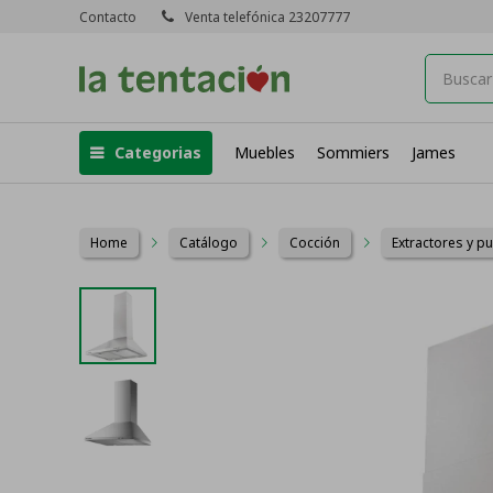
Contacto
Venta telefónica 23207777
Categorias
Muebles
Sommiers
James
Home
Catálogo
Cocción
Extractores y pu