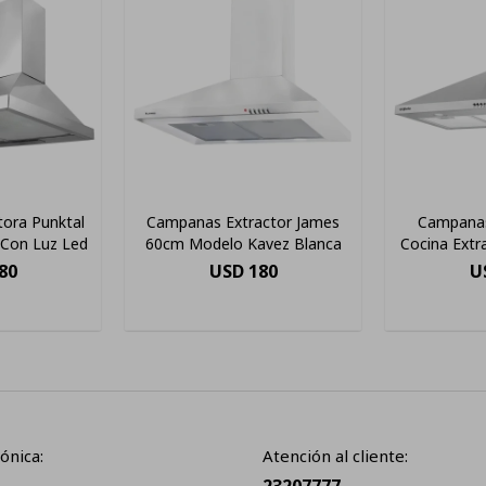
ora Punktal
Campanas Extractor James
Campana
 Con Luz Led
60cm Modelo Kavez Blanca
Cocina Extr
Enxuta
80
USD
180
U
ónica:
Atención al cliente: